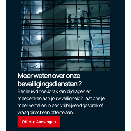
Meer weten over onze 
beveiligingsdiensten ?
Benieuwd hoe Jorax kan bijdragen en 
meedenken aan jouw veiligheid? Laat ons je 
meer vertellen in een vrijblijvend gesprek of 
vraag direct een offerte aan.
Offerte Aanvragen