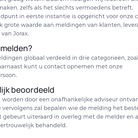
aken, zelfs als het slechts vermoedens betreft.
punt in eerste instantie is opgericht voor onze co
k grote waarde aan meldingen van klanten, levera
 van Jorax.
 melden? 
ingen globaal verdeeld in drie categorieën, zoal
aarnaast kunt u contact opnemen met onze 
rsoon.
ijk beoordeeld
 worden door een onafhankelijke adviseur ontvan
e vervolgens zal bepalen wie de melding het beste
t gebeurt uiteraard in overleg met de melder en a
vertrouwelijk behandeld.