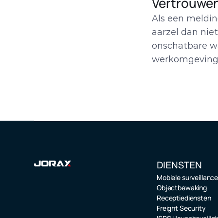
Vertrouwe
Als een meldin
aarzel dan nie
onschatbare wa
werkomgeving v
DIENSTEN
Mobiele surveillanc
Objectbewaking
Receptiediensten
Freight Security