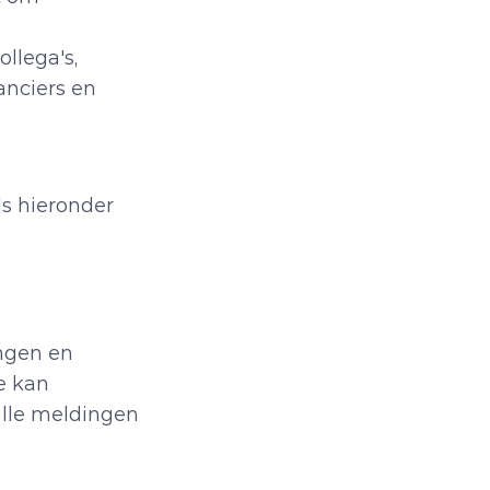
llega's, 
nciers en 
s hieronder 
gen en 
 kan 
lle meldingen 