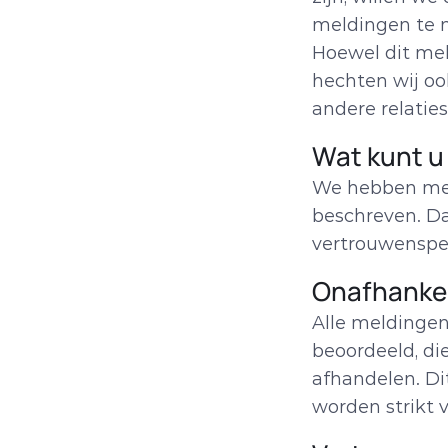
meldingen te m
Hoewel dit meld
hechten wij oo
andere relaties
Wat kunt u
We hebben meld
beschreven. D
vertrouwenspe
Onafhankel
Alle meldingen
beoordeeld, di
afhandelen. Di
worden strikt 