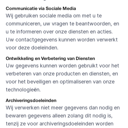
Communicatie via Sociale Media
Wij gebruiken sociale media om met u te 
communiceren, uw vragen te beantwoorden, en 
u te informeren over onze diensten en acties. 
Uw contactgegevens kunnen worden verwerkt 
voor deze doeleinden.
Ontwikkeling en Verbetering van Diensten
Uw gegevens kunnen worden gebruikt voor het 
verbeteren van onze producten en diensten, en 
voor het beveiligen en optimaliseren van onze 
technologieën.
Archiveringsdoeleinden
Wij verwerken niet meer gegevens dan nodig en 
bewaren gegevens alleen zolang dit nodig is, 
tenzij ze voor archiveringsdoeleinden worden 