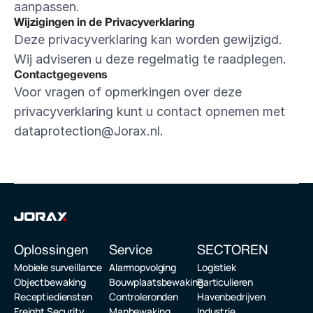
aanpassen.
Wijzigingen in de Privacyverklaring
Deze privacyverklaring kan worden gewijzigd. 
Wij adviseren u deze regelmatig te raadplegen.
Contactgegevens
Voor vragen of opmerkingen over deze 
privacyverklaring kunt u contact opnemen met 
dataprotection@Jorax.nl.
Oplossingen
Service 
SECTOREN
Mobiele surveillance
Alarmopvolging
Logistiek
Objectbewaking
Bouwplaatsbewaking
Particulieren
Receptiediensten
Controleronden
Havenbedrijven
Freight Security
Manbewaking
Industrie