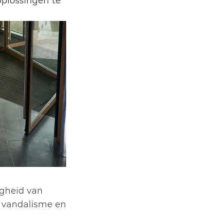
plossingen te 
gheid van 
 vandalisme en 