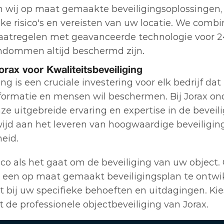
 wij op maat gemaakte beveiligingsoplossingen,
ke risico's en vereisten van uw locatie. We combi
aatregelen met geavanceerde technologie voor 24
ndommen altijd beschermd zijn.
rax voor Kwaliteitsbeveiliging
ng is een cruciale investering voor elk bedrijf dat z
nformatie en mensen wil beschermen. Bij Jorax on
e uitgebreide ervaring en expertise in de beveilig
wijd aan het leveren van hoogwaardige beveiligin
eid.
co als het gaat om de beveiliging van uw object. 
 een op maat gemaakt beveiligingsplan te ontwik
t bij uw specifieke behoeften en uitdagingen. Kie
 de professionele objectbeveiliging van Jorax.