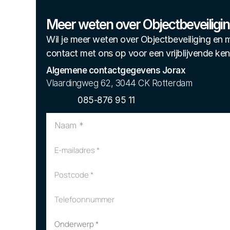
Meer weten over Objectbeveiligi
Wil je meer weten over Objectbeveiliging e
contact met ons op voor een vrijblijvende ke
Algemene contactgegevens Jorax
Vlaardingweg 62, 3044 CK Rotterdam
085-876 95 11