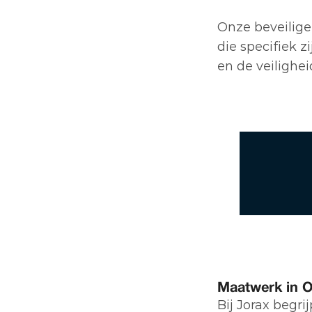
Onze beveilige
die specifiek zi
en de veilighe
Onz
Maatwerk in O
Bij Jorax begri