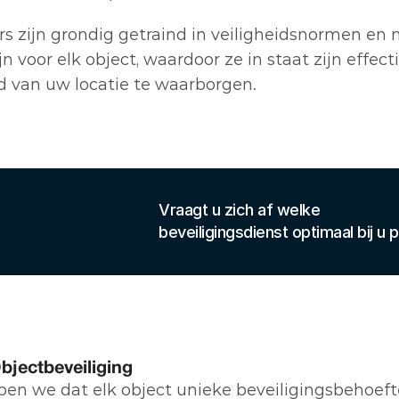
rs zijn grondig getraind in veiligheidsnormen en
jn voor elk object, waardoor ze in staat zijn effect
id van uw locatie te waarborgen.
Vraagt u zich af welke 
beveiligingsdienst optimaal bij u 
e oplossingen
bjectbeveiliging
jpen we dat elk object unieke beveiligingsbehoefte