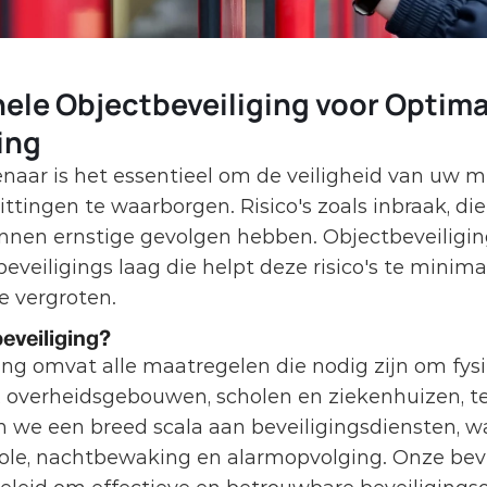
ele Objectbeveiliging voor Optima
ing
genaar is het essentieel om de veiligheid van uw m
ttingen te waarborgen. Risico's zoals inbraak, dief
nen ernstige gevolgen hebben. Objectbeveiliging
eveiligings laag die helpt deze risico's te minima
e vergroten.
eveiliging?
ng omvat alle maatregelen die nodig zijn om fysie
, overheidsgebouwen, scholen en ziekenhuizen, t
en we een breed scala aan beveiligingsdiensten, w
le, nachtbewaking en alarmopvolging. Onze beveil